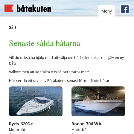
Toggle
Meny
navigation
Sålt
Senaste sålda båtarna
Vill du också ha hjälp med att sälja din båt? eller söker du själv en ny
båt?
Välkommen att kontakta oss så berättar vi mer!
Här ser du ett urval av Båtakutens senast förmedlade båtar:
Ryds 620Dc
Rocad 706 WA
Motorbåt
Motorbåt