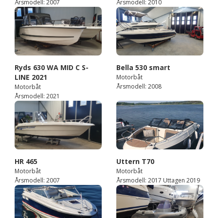
Årsmodell: 2007
Årsmodell: 2010
Ryds 630 WA MID C S-
Bella 530 smart
LINE 2021
Motorbåt
Årsmodell: 2008
Motorbåt
Årsmodell: 2021
HR 465
Uttern T70
Motorbåt
Motorbåt
Årsmodell: 2007
Årsmodell: 2017 Uttagen 2019