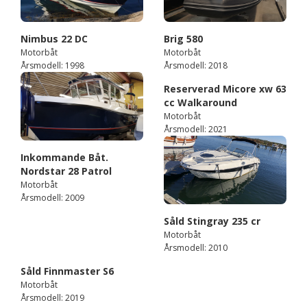
Nimbus 22 DC
Brig 580
Motorbåt
Motorbåt
Årsmodell: 1998
Årsmodell: 2018
Reserverad Micore xw 63
cc Walkaround
Motorbåt
Årsmodell: 2021
Inkommande Båt.
Nordstar 28 Patrol
Motorbåt
Årsmodell: 2009
Såld Stingray 235 cr
Motorbåt
Årsmodell: 2010
Såld Finnmaster S6
Motorbåt
Årsmodell: 2019