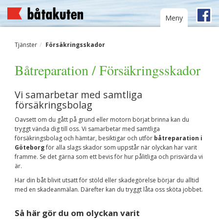
Toggle
Meny
navigation
Tjänster
Försäkringsskador
Båtreparation / Försäkringsskador
Vi samarbetar med samtliga
försäkringsbolag
Oavsett om du gått på grund eller motorn börjat brinna kan du
tryggt vända dig till oss. Vi samarbetar med samtliga
försäkringsbolag och hämtar, besiktigar och utför
båtreparation i
Göteborg
för alla slags skador som uppstår när olyckan har varit
framme. Se det gärna som ett bevis för hur pålitliga och prisvärda vi
är.
Har din båt blivit utsatt för stöld eller skadegörelse börjar du alltid
med en skadeanmälan. Därefter kan du tryggt låta oss sköta jobbet.
Så här gör du om olyckan varit