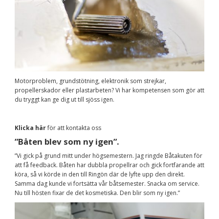
Motorproblem, grundstötning, elektronik som strejkar,
propellerskador eller plastarbeten? Vi har kompetensen som gör att
du tryggt kan ge dig ut till sjöss igen.
Klicka här
för att kontakta oss
”Båten blev som ny igen”.
”Vi gick på grund mitt under högsemestern. Jag ringde Båtakuten för
att få feedback. Båten har dubbla propellrar och gick fortfarande att
köra, så vi körde in den till Ringön där de lyfte upp den direkt.
Samma dag kunde vi fortsätta vår båtsemester. Snacka om service.
Nu till hösten fixar de det kosmetiska. Den blir som ny igen.”