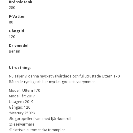
Bränsletank
280
F-Vatten
80
Gångtid
120
Drivmedel
Bensin
Utrustning:
Nu säljer vi denna mycket välvårdade och fullutrustade Uttern T70.
Båten är rymlig och har mycket goda stuvutrymmen.
Modell: Uttern T70
Modell år: 2017
Uttagen : 2019
Gångtid: 120
:Mercury 250 hk
:Bogpropeller fram med fjärrkontroll
:Dieselvärmare
:Elektriska automatiska trimmplan