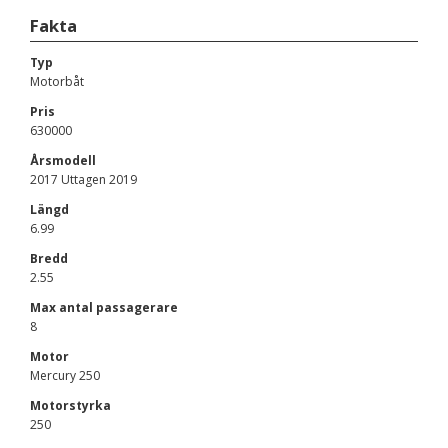
Fakta
Typ
Motorbåt
Pris
630000
Årsmodell
2017 Uttagen 2019
Längd
6.99
Bredd
2.55
Max antal passagerare
8
Motor
Mercury 250
Motorstyrka
250