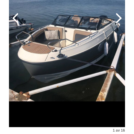
1 av 16