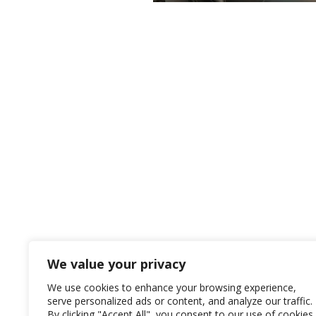
We value your privacy
We use cookies to enhance your browsing experience,
serve personalized ads or content, and analyze our traffic.
By clicking "Accept All", you consent to our use of cookies.