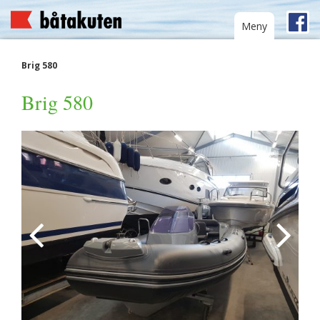
Toggle
Meny
navigation
Brig 580
Brig 580