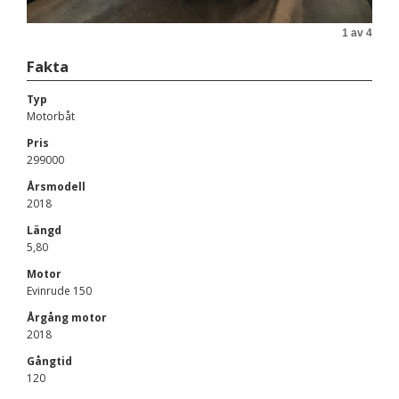
1 av 4
Fakta
Typ
Motorbåt
Pris
299000
Årsmodell
2018
Längd
5,80
Motor
Evinrude 150
Årgång motor
2018
Gångtid
120