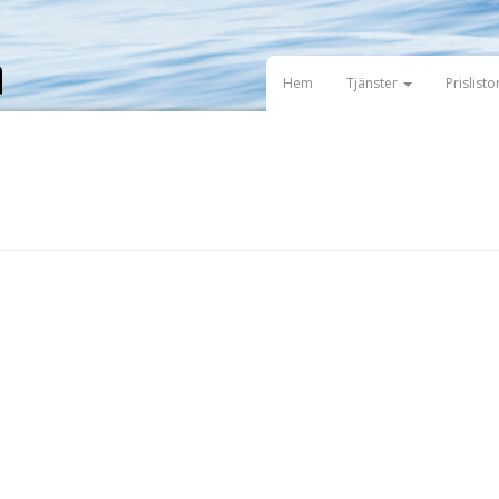
Hem
Tjänster
Prislisto