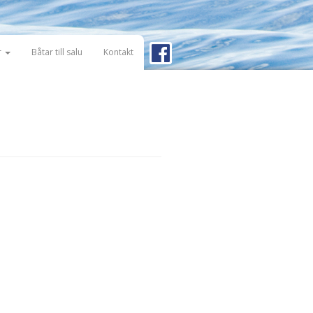
r
Båtar till salu
Kontakt