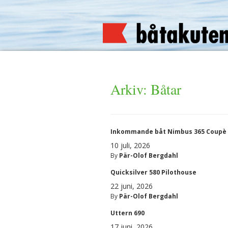
Arkiv:
Båtar
Inkommande båt Nimbus 365 Coupè
10 juli, 2026
By
Pär-Olof Bergdahl
Quicksilver 580 Pilothouse
22 juni, 2026
By
Pär-Olof Bergdahl
Uttern 690
17 juni, 2026